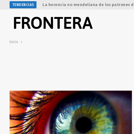
La herencia no mendeliana de los patrones d
TENDENCIAS
Inicio