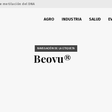
e metilación del DNA
AGRO
INDUSTRIA
SALUD
E
NAVEGACIÓN DE LA ETIQUETA
Beovu®