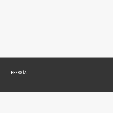
A
ENERGÍA