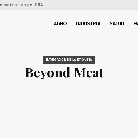
e metilación del DNA
AGRO
INDUSTRIA
SALUD
E
NAVEGACIÓN DE LA ETIQUETA
Beyond Meat