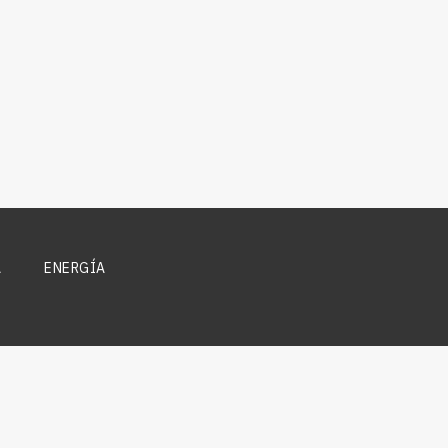
A
ENERGÍA