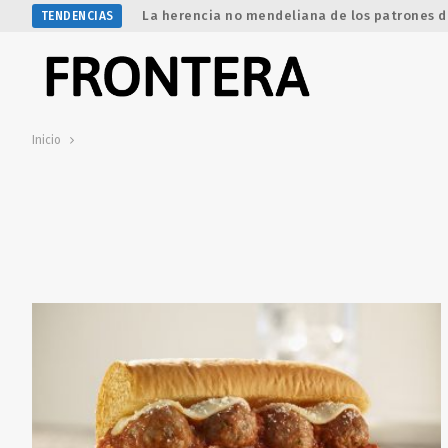
La herencia no mendeliana de los patrones d
TENDENCIAS
Inicio