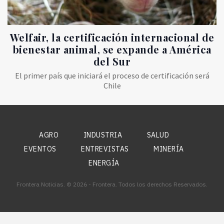
Welfair, la certificación internacional de
bienestar animal, se expande a América
del Sur
El primer país que iniciará el proceso de certificación será
Chile
AGRO
INDUSTRIA
SALUD
EVENTOS
ENTREVISTAS
MINERÍA
ENERGÍA
Frontera Noticias. © 2026 - Frontera. Todos los derechos Reservados.