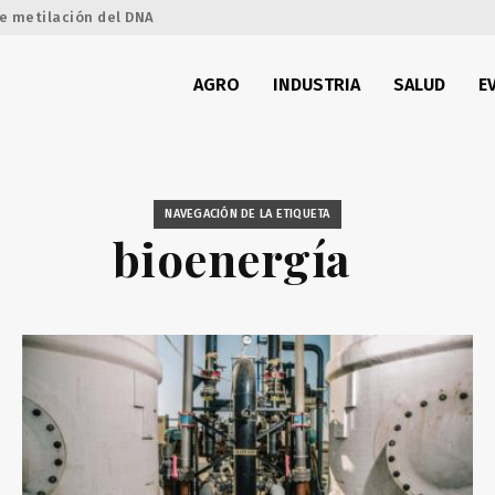
e metilación del DNA
AGRO
INDUSTRIA
SALUD
E
NAVEGACIÓN DE LA ETIQUETA
bioenergía