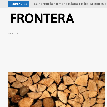
La herencia no mendeliana de los patrones d
TENDENCIAS
Inicio