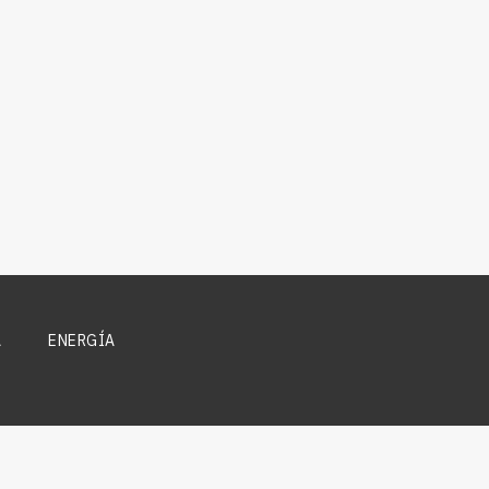
A
ENERGÍA