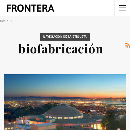
Inicio
NAVEGACIÓN DE LA ETIQUETA
biofabricación