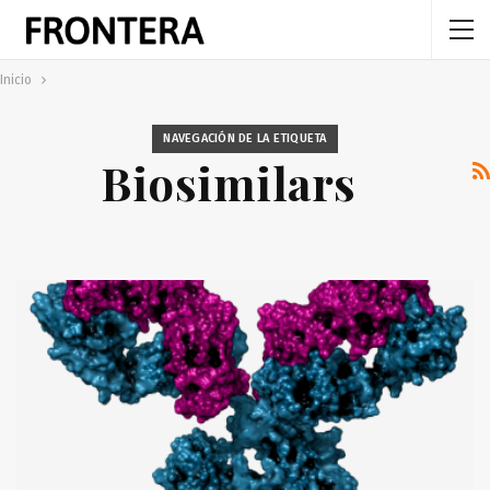
Inicio
NAVEGACIÓN DE LA ETIQUETA
Biosimilars