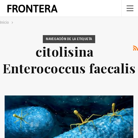
Inicio
NAVEGACIÓN DE LA ETIQUETA
citolisina
Enterococcus faecalis