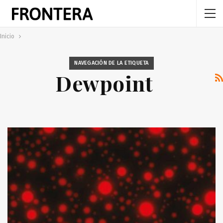
Inicio
NAVEGACIÓN DE LA ETIQUETA
Dewpoint