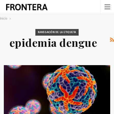
Inicio
NAVEGACIÓN DE LA ETIQUETA
epidemia dengue