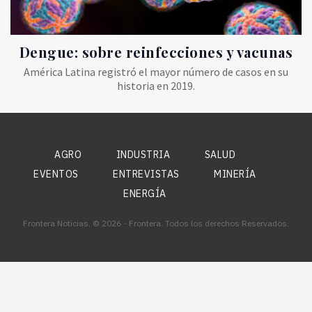
Dengue: sobre reinfecciones y vacunas
América Latina registró el mayor número de casos en su
historia en 2019.
AGRO
INDUSTRIA
SALUD
EVENTOS
ENTREVISTAS
MINERÍA
ENERGÍA
Frontera Noticias. © 2026 - Frontera. Todos los derechos Reservados.