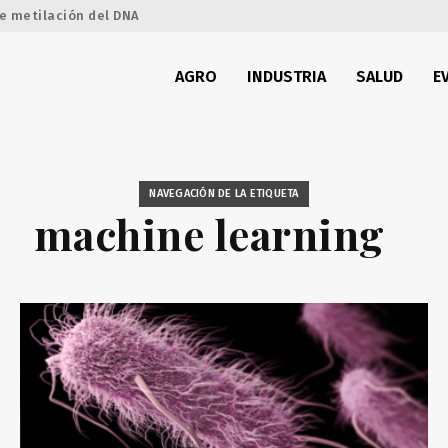
e metilación del DNA
AGRO
INDUSTRIA
SALUD
E
NAVEGACIÓN DE LA ETIQUETA
machine learning