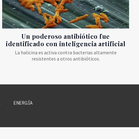
Un poderoso antibiótico fue
identificado con inteligencia artificial
La halicina es activa contra bacterias altamente
resistentes a otros antibióticos.
A
ENERGÍA