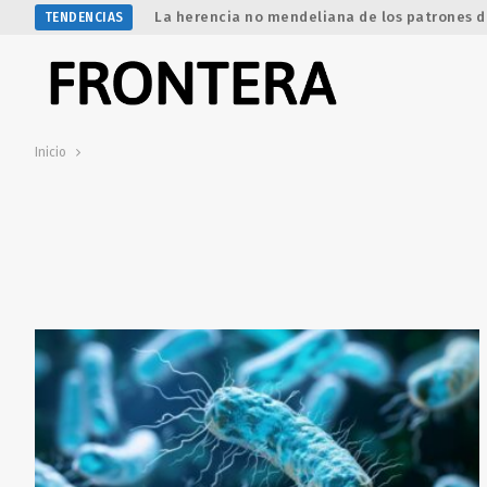
La herencia no mendeliana de los patrones d
TENDENCIAS
Inicio