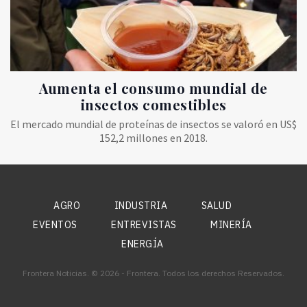
Aumenta el consumo mundial de
insectos comestibles
El mercado mundial de proteínas de insectos se valoró en US$
152,2 millones en 2018.
AGRO
INDUSTRIA
SALUD
EVENTOS
ENTREVISTAS
MINERÍA
ENERGÍA
Frontera Noticias. © 2026 - Frontera. Todos los derechos Reservados.