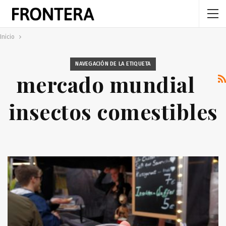
Inicio
NAVEGACIÓN DE LA ETIQUETA
mercado mundial
insectos comestibles