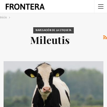
Inicio
NAVEGACIÓN DE LA ETIQUETA
Mileutis