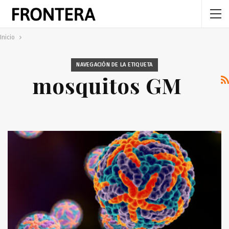
Inicio
NAVEGACIÓN DE LA ETIQUETA
mosquitos GM