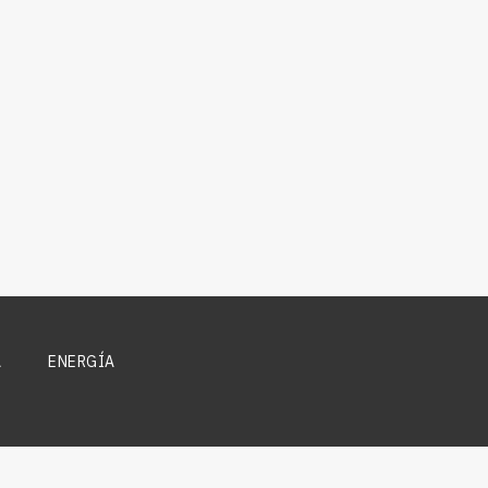
A
ENERGÍA