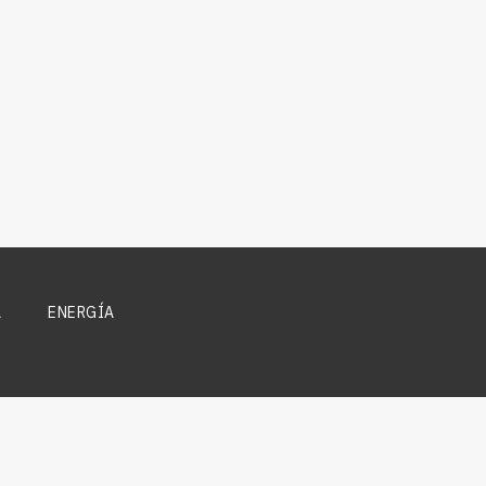
A
ENERGÍA