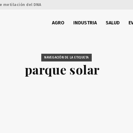
e metilación del DNA
AGRO
INDUSTRIA
SALUD
E
NAVEGACIÓN DE LA ETIQUETA
parque solar