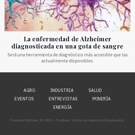
La enfermedad de Alzheimer
diagnosticada en una gota de sangre
Será una herramienta de diagnóstico más accesible que las
actualmente disponibles.
AGRO
INDUSTRIA
SALUD
EVENTOS
ENTREVISTAS
MINERÍA
ENERGÍA
Frontera Noticias. © 2026 - Frontera. Todos los derechos Reservados.