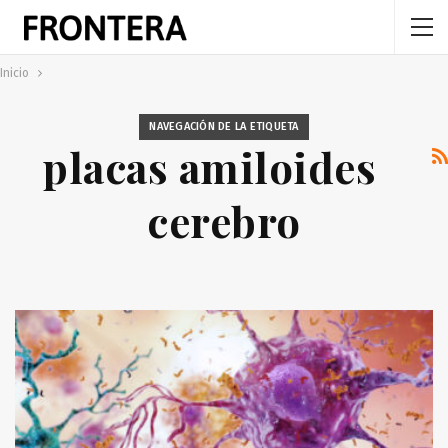
Inicio
NAVEGACIÓN DE LA ETIQUETA
placas amiloides
cerebro