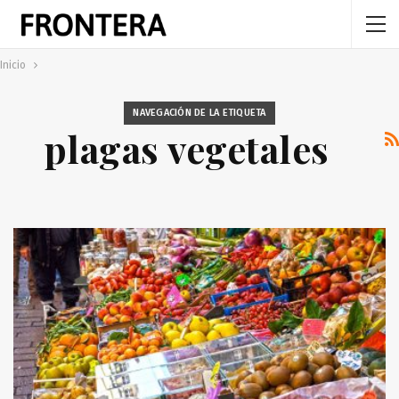
Inicio
NAVEGACIÓN DE LA ETIQUETA
plagas vegetales