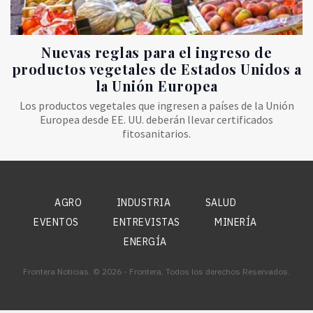
Nuevas reglas para el ingreso de
productos vegetales de Estados Unidos a
la Unión Europea
Los productos vegetales que ingresen a países de la Unión
Europea desde EE. UU. deberán llevar certificados
fitosanitarios.
AGRO
INDUSTRIA
SALUD
EVENTOS
ENTREVISTAS
MINERÍA
ENERGÍA
Frontera Noticias. © 2026 - Frontera. Todos los derechos Reservados.