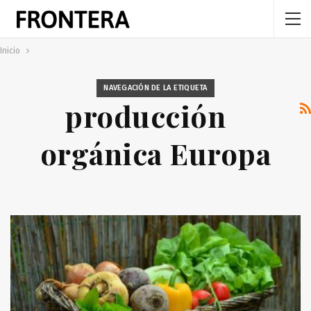
Inicio
NAVEGACIÓN DE LA ETIQUETA
producción
orgánica Europa