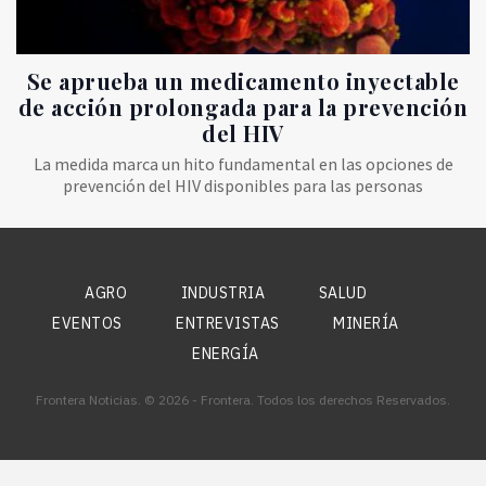
Se aprueba un medicamento inyectable
de acción prolongada para la prevención
del HIV
La medida marca un hito fundamental en las opciones de
prevención del HIV disponibles para las personas
AGRO
INDUSTRIA
SALUD
EVENTOS
ENTREVISTAS
MINERÍA
ENERGÍA
Frontera Noticias. © 2026 - Frontera. Todos los derechos Reservados.