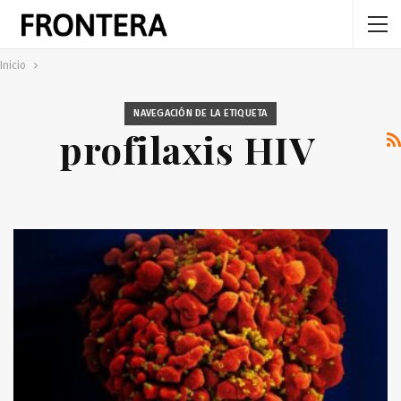
Inicio
NAVEGACIÓN DE LA ETIQUETA
profilaxis HIV