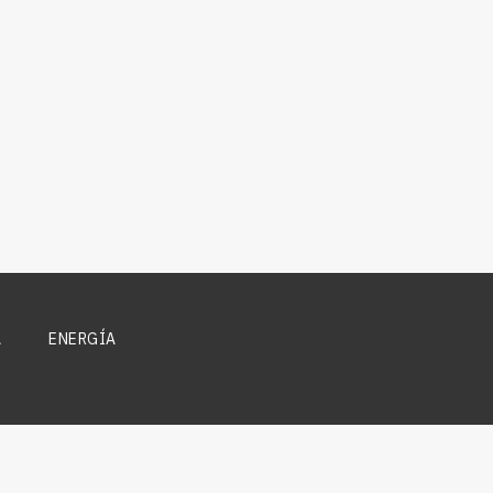
A
ENERGÍA