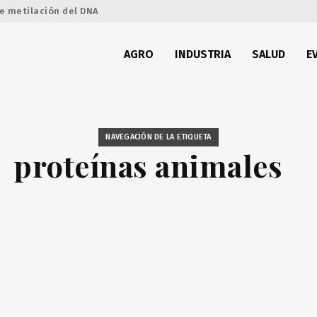
e metilación del DNA
AGRO
INDUSTRIA
SALUD
E
NAVEGACIÓN DE LA ETIQUETA
proteínas animales