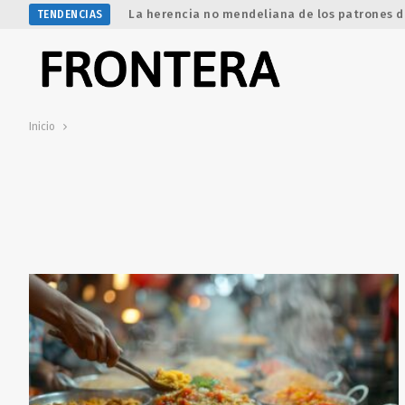
La herencia no mendeliana de los patrones d
TENDENCIAS
Inicio