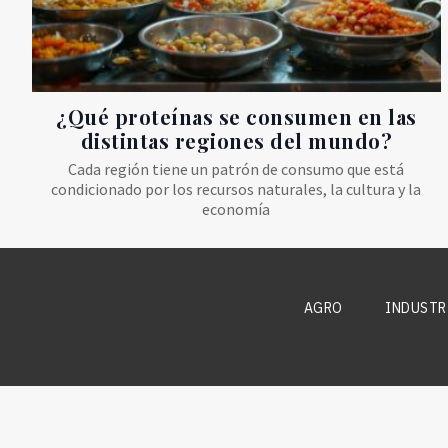
¿Qué proteínas se consumen en las
distintas regiones del mundo?
Cada región tiene un patrón de consumo que está
condicionado por los recursos naturales, la cultura y la
economía
AGRO
INDUSTR