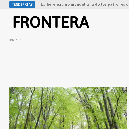
La herencia no mendeliana de los patrones d
TENDENCIAS
Inicio