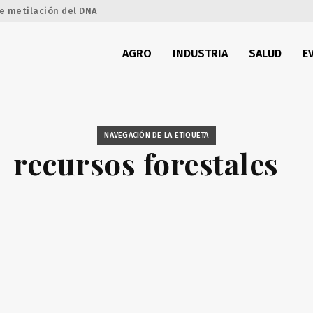
e metilación del DNA
AGRO
INDUSTRIA
SALUD
E
NAVEGACIÓN DE LA ETIQUETA
recursos forestales