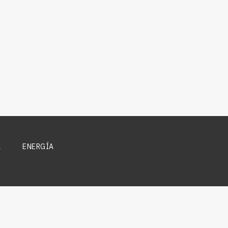
A
ENERGÍA