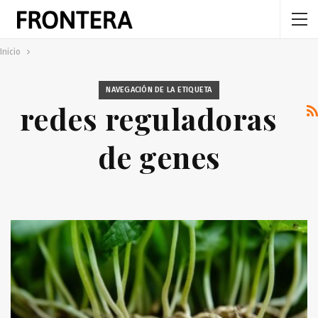
Inicio
NAVEGACIÓN DE LA ETIQUETA
redes reguladoras
de genes