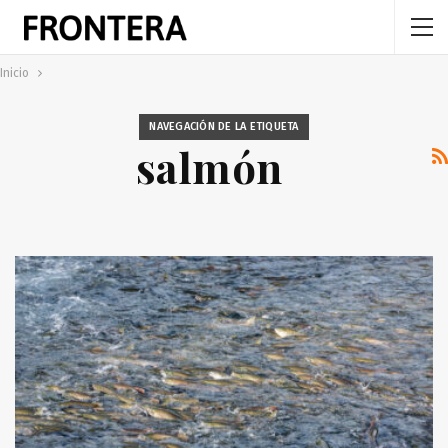
Inicio
NAVEGACIÓN DE LA ETIQUETA
salmón