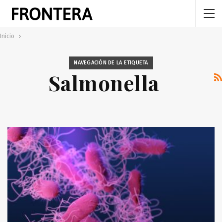
Inicio
NAVEGACIÓN DE LA ETIQUETA
Salmonella