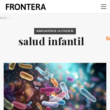
Inicio
NAVEGACIÓN DE LA ETIQUETA
salud infantil