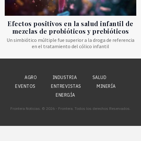
Efectos positivos en la salud infantil de
mezclas de probióticos y prebióticos
Un simbiótico múltiple fue superior a la droga de referencia
en el tratamiento del cólico infantil
AGRO
INDUSTRIA
SALUD
EVENTOS
ENTREVISTAS
MINERÍA
ENERGÍA
Frontera Noticias. © 2026 - Frontera. Todos los derechos Reservados.