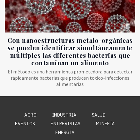
Con nanoestructuras metalo-orgánicas
se pueden identificar simultáneamente
múltiples las diferentes bacterias que
contaminan un alimento
El método es una herramienta prometedora para detectar
rápidamente bacterias que producen toxico-infecciones
alimentarias
AGRO
INDUSTRIA
SALUD
EVENTOS
ENTREVISTAS
MINERÍA
ENERGÍA