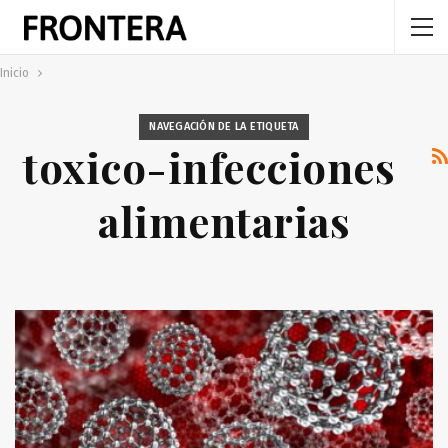
Inicio
NAVEGACIÓN DE LA ETIQUETA
toxico-infecciones
alimentarias