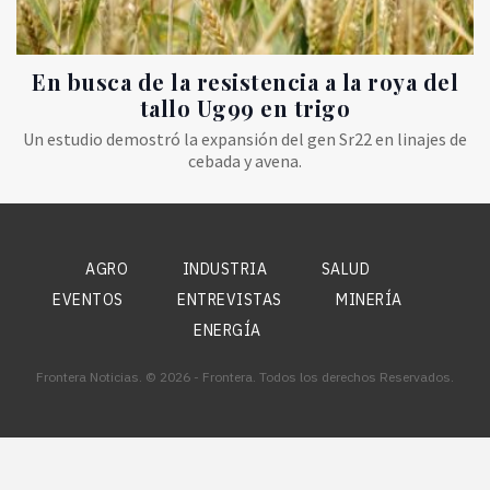
En busca de la resistencia a la roya del
tallo Ug99 en trigo
Un estudio demostró la expansión del gen Sr22 en linajes de
cebada y avena.
AGRO
INDUSTRIA
SALUD
EVENTOS
ENTREVISTAS
MINERÍA
ENERGÍA
Frontera Noticias. © 2026 - Frontera. Todos los derechos Reservados.