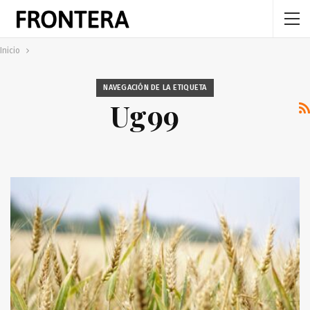
Inicio
NAVEGACIÓN DE LA ETIQUETA
Ug99