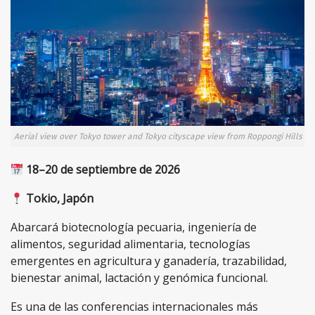
Aerial view over Tokyo tower and Tokyo cityscape view from Roppongi Hills at 
18–20 de septiembre de 2026
Tokio, Japón
Abarcará biotecnología pecuaria, ingeniería de
alimentos, seguridad alimentaria, tecnologías
emergentes en agricultura y ganadería, trazabilidad,
bienestar animal, lactación y genómica funcional.
Es una de las conferencias internacionales más