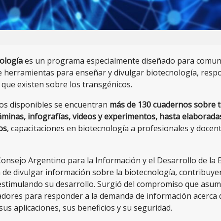
ología
es un programa especialmente diseñado para comun
e herramientas para enseñar y divulgar biotecnología, resp
que existen sobre los transgénicos.
sos disponibles se encuentran
más de 130 cuadernos sobre 
áminas, infografías, videos y experimentos, hasta elaborada
os
, capacitaciones en biotecnología a profesionales y docen
onsejo Argentino para la Información y el Desarrollo de la 
n de divulgar información sobre la biotecnología, contribuye
stimulando su desarrollo. Surgió del compromiso que asum
ores para responder a la demanda de información acerca d
sus aplicaciones, sus beneficios y su seguridad.