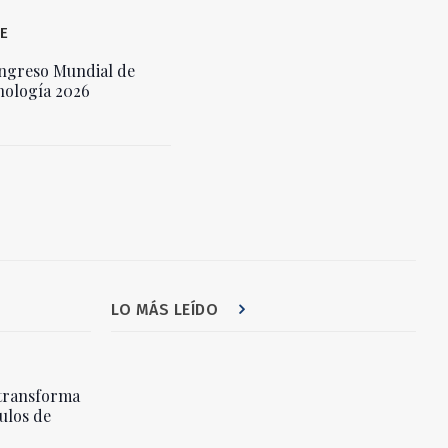
E
ngreso Mundial de
nología 2026
LO MÁS LEÍDO
transforma
ulos de