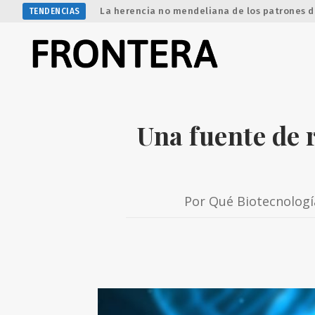
La herencia no mendeliana de los patrones d
TENDENCIAS
Una fuente de 
Por Qué Biotecnologí