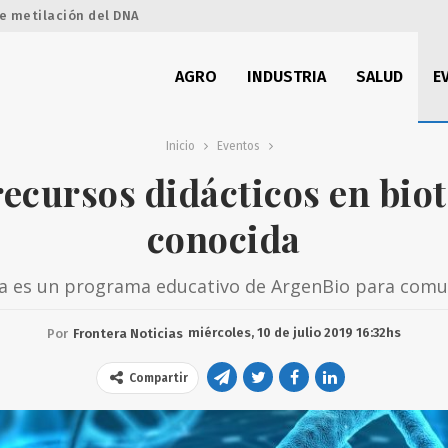
e metilación del DNA
AGRO
INDUSTRIA
SALUD
E
Inicio
Eventos
recursos didácticos en bio
conocida
a es un programa educativo de ArgenBio para comu
miércoles, 10 de julio 2019 16:32hs
Por
Frontera Noticias
Compartir