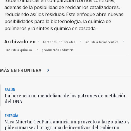
fotoenzimáticas en comparación con los controles,
además de la posibilidad de reciclar los catalizadores,
reduciendo así los residuos. Este enfoque abre nuevas
posibilidades para la biotecnología, la química de
polímeros y la síntesis química en cascada.
Archivado en
·
·
·
bacterias industriales
industria farmacéutica
·
industria química
producción industrial
MÁS EN FRONTERA
SALUD
La herencia no mendeliana de los patrones de metilación
del DNA
ENERGÍA
Vaca Muerta: GeoPark anuncia un proyecto a largo plazo y
pide sumarse al programa de incentivos del Gobierno