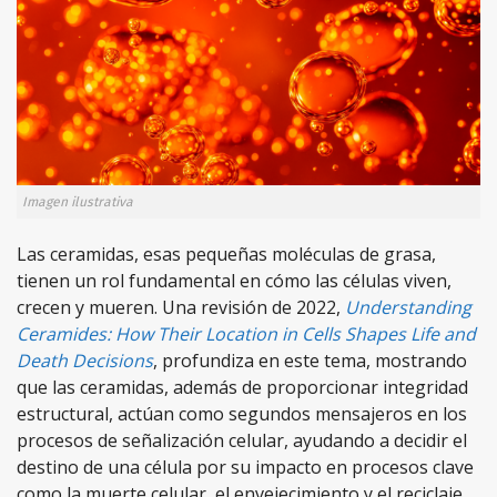
Imagen ilustrativa
Las ceramidas, esas pequeñas moléculas de grasa,
tienen un rol fundamental en cómo las células viven,
crecen y mueren. Una revisión de 2022,
Understanding
Ceramides: How Their Location in Cells Shapes Life and
Death Decisions
, profundiza en este tema, mostrando
que las ceramidas, además de proporcionar integridad
estructural, actúan como segundos mensajeros en los
procesos de señalización celular, ayudando a decidir el
destino de una célula por su impacto en procesos clave
como la muerte celular, el envejecimiento y el reciclaje.