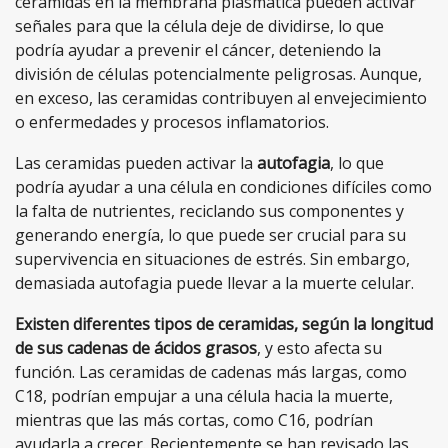
ceramidas en la membrana plasmática pueden activar
señales para que la célula deje de dividirse, lo que
podría ayudar a prevenir el cáncer, deteniendo la
división de células potencialmente peligrosas. Aunque,
en exceso, las ceramidas contribuyen al envejecimiento
o enfermedades y procesos inflamatorios.
Las ceramidas pueden activar la
autofagia
, lo que
podría ayudar a una célula en condiciones difíciles como
la falta de nutrientes, reciclando sus componentes y
generando energía, lo que puede ser crucial para su
supervivencia en situaciones de estrés. Sin embargo,
demasiada autofagia puede llevar a la muerte celular.
Existen diferentes tipos de ceramidas, según la longitud
de sus cadenas de ácidos grasos
, y esto afecta su
función. Las ceramidas de cadenas más largas, como
C18, podrían empujar a una célula hacia la muerte,
mientras que las más cortas, como C16, podrían
ayudarla a crecer. Recientemente se han revisado las