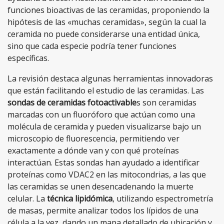
funciones bioactivas de las ceramidas, proponiendo la
hipótesis de las «muchas ceramidas», según la cual la
ceramida no puede considerarse una entidad única,
sino que cada especie podría tener funciones
específicas.
La revisión destaca algunas herramientas innovadoras
que están facilitando el estudio de las ceramidas. Las
sondas de ceramidas fotoactivable
s son ceramidas
marcadas con un fluoróforo que actúan como una
molécula de ceramida y pueden visualizarse bajo un
microscopio de fluorescencia, permitiendo ver
exactamente a dónde van y con qué proteínas
interactúan. Estas sondas han ayudado a identificar
proteínas como VDAC2 en las mitocondrias, a las que
las ceramidas se unen desencadenando la muerte
celular. La
técnica lipidómica
, utilizando espectrometría
de masas, permite analizar todos los lípidos de una
célula a la vez, dando un mapa detallado de ubicación y