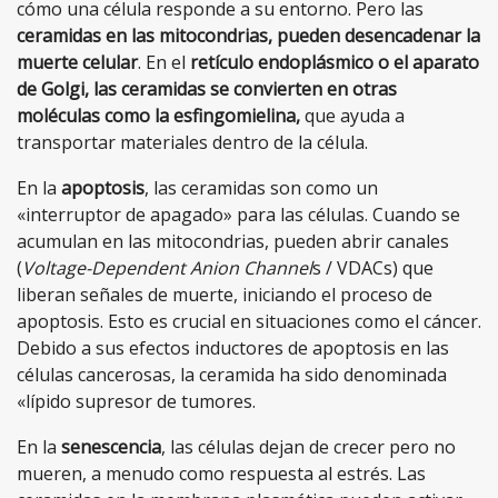
cómo una célula responde a su entorno. Pero las
ceramidas en las mitocondrias, pueden desencadenar la
muerte celular
. En el
retículo endoplásmico o el aparato
de Golgi, las ceramidas se convierten en otras
moléculas como la esfingomielina,
que ayuda a
transportar materiales dentro de la célula.
En la
apoptosis
, las ceramidas son como un
«interruptor de apagado» para las células. Cuando se
acumulan en las mitocondrias, pueden abrir canales
(
Voltage-Dependent Anion Channel
s / VDACs) que
liberan señales de muerte, iniciando el proceso de
apoptosis. Esto es crucial en situaciones como el cáncer.
Debido a sus efectos inductores de apoptosis en las
células cancerosas, la ceramida ha sido denominada
«lípido supresor de tumores.
En la
senescencia
, las células dejan de crecer pero no
mueren, a menudo como respuesta al estrés. Las