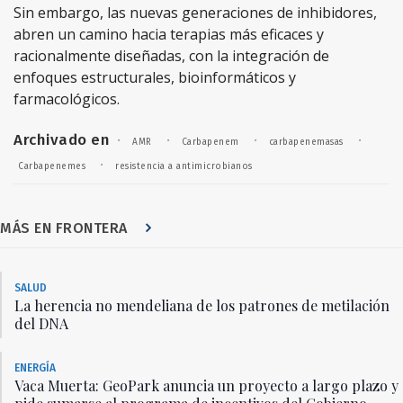
Sin embargo, las nuevas generaciones de inhibidores,
abren un camino hacia terapias más eficaces y
racionalmente diseñadas, con la integración de
enfoques estructurales, bioinformáticos y
farmacológicos.
Archivado en
·
·
·
·
AMR
Carbapenem
carbapenemasas
·
Carbapenemes
resistencia a antimicrobianos
MÁS EN FRONTERA
SALUD
La herencia no mendeliana de los patrones de metilación
del DNA
ENERGÍA
Vaca Muerta: GeoPark anuncia un proyecto a largo plazo y