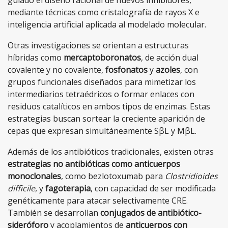
mediante técnicas como cristalografía de rayos X e
inteligencia artificial aplicada al modelado molecular.
Otras investigaciones se orientan a estructuras
híbridas como
mercaptoboronatos
, de acción dual
covalente y no covalente,
fosfonatos
y
azoles
, con
grupos funcionales diseñados para mimetizar los
intermediarios tetraédricos o formar enlaces con
residuos catalíticos en ambos tipos de enzimas. Estas
estrategias buscan sortear la creciente aparición de
cepas que expresan simultáneamente SβL y MβL.
Además de los antibióticos tradicionales, existen otras
estrategias no antibióticas como anticuerpos
monoclonales
, como bezlotoxumab para
Clostridioides
difficile
, y
fagoterapia
, con capacidad de ser modificada
genéticamente para atacar selectivamente CRE.
También se desarrollan
conjugados de antibiótico-
sideróforo
y acoplamientos de
anticuerpos con