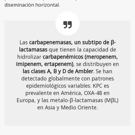
diseminación horizontal.
Las
carbapenemasas, un subtipo de β-
lactamasas
que tienen la capacidad de
hidrolizar
carbapenémicos (meropenem,
imipenem, ertapenem)
, se distribuyen en
las clases A, B y D de Ambler
. Se han
detectado globalmente con patrones
epidemiológicos variables: KPC es
prevalente en América, OXA-48 en
Europa, y las metalo-β-lactamasas (MβL)
en Asia y Medio Oriente.