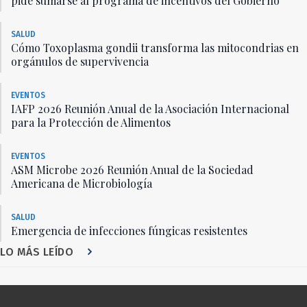
pide sumarse al programa de incentivos del Gobierno
SALUD
Cómo Toxoplasma gondii transforma las mitocondrias en
orgánulos de supervivencia
EVENTOS
IAFP 2026 Reunión Anual de la Asociación Internacional
para la Protección de Alimentos
EVENTOS
ASM Microbe 2026 Reunión Anual de la Sociedad
Americana de Microbiología
SALUD
Emergencia de infecciones fúngicas resistentes
LO MÁS LEÍDO