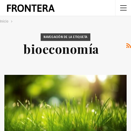
Inicio
NAVEGACIÓN DE LA ETIQUETA
bioeconomía