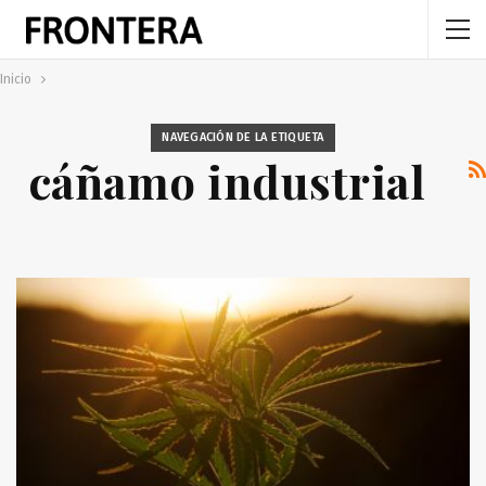
Inicio
NAVEGACIÓN DE LA ETIQUETA
cáñamo industrial