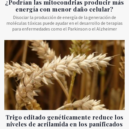
¿Podrían las mitocondrias producir más
energía con menor daño celular?
Disociar la producción de energía de la generación de
moléculas tóxicas puede ayudar en el desarrollo de terapias
para enfermedades como el Parkinson o el Alzheimer
Trigo editado genéticamente reduce los
niveles de acrilamida en los panificados