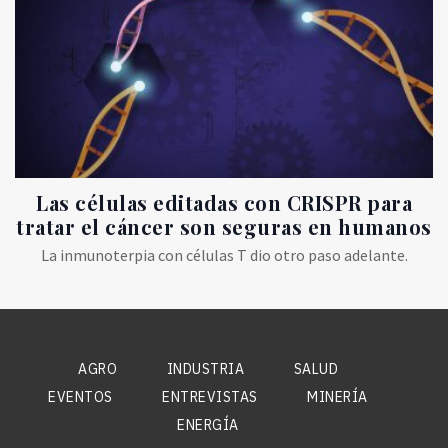
Las células editadas con CRISPR para
tratar el cáncer son seguras en humanos
La inmunoterpia con células T dio otro paso adelante.
AGRO
INDUSTRIA
SALUD
EVENTOS
ENTREVISTAS
MINERÍA
ENERGÍA