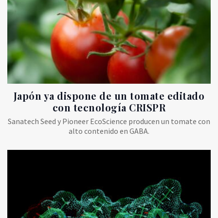
Japón ya dispone de un tomate editado
con tecnología CRISPR
Sanatech Seed y Pioneer EcoScience producen un tomate con
alto contenido en GABA.