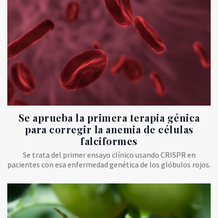
Se aprueba la primera terapia génica
para corregir la anemia de células
falciformes
Se trata del primer ensayo clínico usando CRISPR en
pacientes con esa enfermedad genética de los glóbulos rojos.