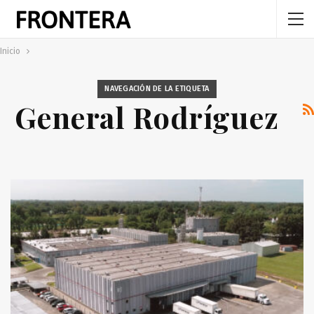
Inicio
NAVEGACIÓN DE LA ETIQUETA
General Rodríguez