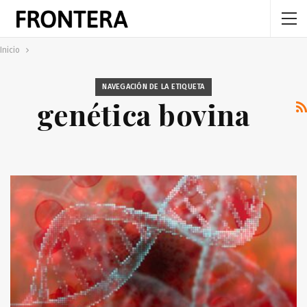
Inicio
NAVEGACIÓN DE LA ETIQUETA
genética bovina