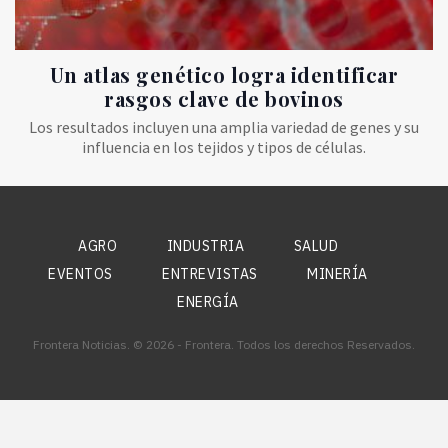
Un atlas genético logra identificar
rasgos clave de bovinos
Los resultados incluyen una amplia variedad de genes y su
influencia en los tejidos y tipos de células.
AGRO
INDUSTRIA
SALUD
EVENTOS
ENTREVISTAS
MINERÍA
ENERGÍA
Frontera Noticias. © 2026 - Frontera. Todos los derechos Reservados.