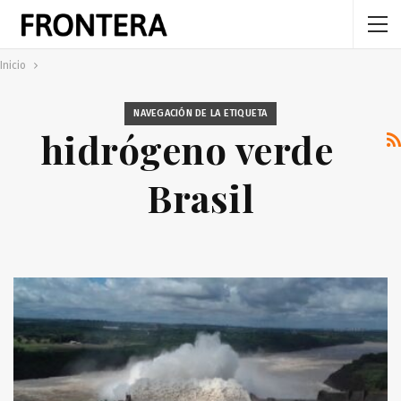
Inicio
NAVEGACIÓN DE LA ETIQUETA
hidrógeno verde
Brasil