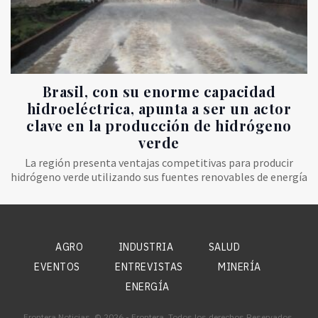
Brasil, con su enorme capacidad
hidroeléctrica, apunta a ser un actor
clave en la producción de hidrógeno
verde
La región presenta ventajas competitivas para producir
hidrógeno verde utilizando sus fuentes renovables de energía
AGRO
INDUSTRIA
SALUD
EVENTOS
ENTREVISTAS
MINERÍA
ENERGÍA
Frontera Noticias. © 2026 - Frontera. Todos los derechos Reservados.