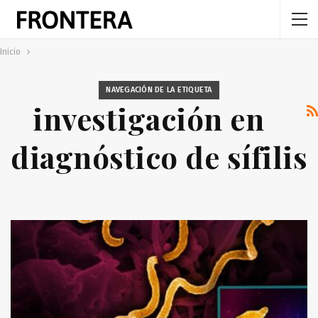
Inicio
NAVEGACIÓN DE LA ETIQUETA
investigación en
diagnóstico de sífilis