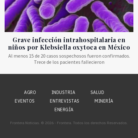
Grave infección intrahospitalaria en
niños por Klebsiella oxytoca en México
Al menos 15 de 20 casos sospechosos fueron confirmados.
Trece de los pacientes fallecieron
AGRO
INDUSTRIA
SALUD
EVENTOS
ENTREVISTAS
MINERÍA
ENERGÍA
Frontera Noticias. © 2026 - Frontera. Todos los derechos Reservados.