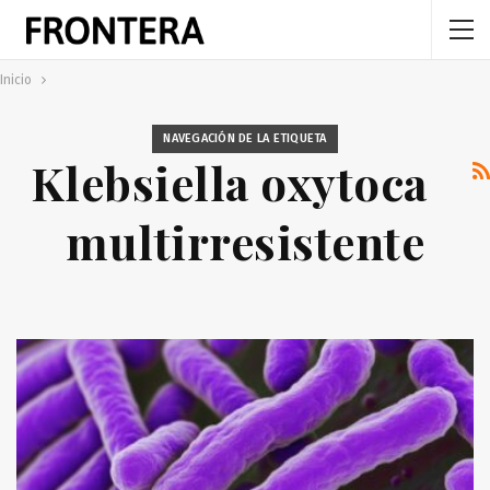
Inicio
NAVEGACIÓN DE LA ETIQUETA
Klebsiella oxytoca
multirresistente