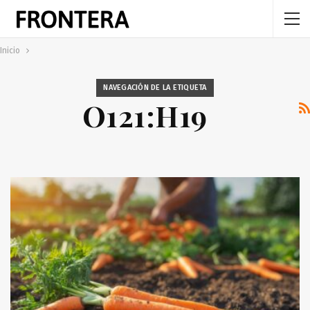
Inicio
NAVEGACIÓN DE LA ETIQUETA
O121:H19