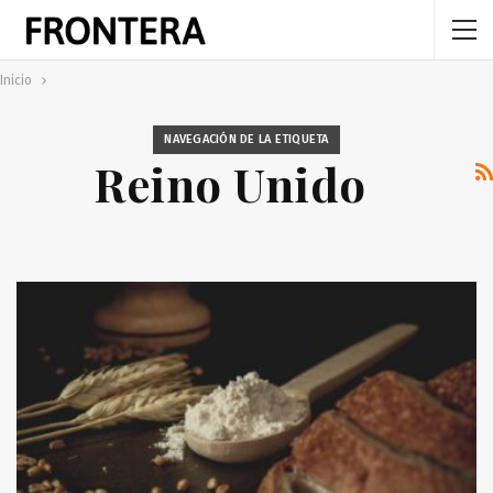
Inicio
NAVEGACIÓN DE LA ETIQUETA
Reino Unido