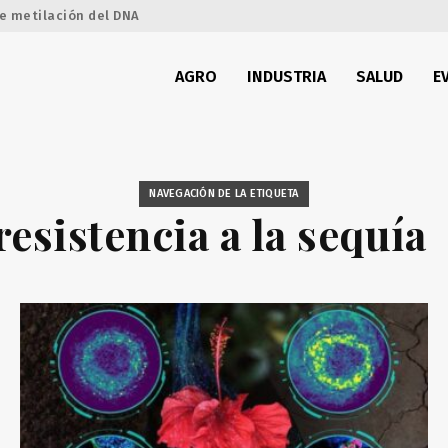
e metilación del DNA
AGRO
INDUSTRIA
SALUD
E
NAVEGACIÓN DE LA ETIQUETA
resistencia a la sequía