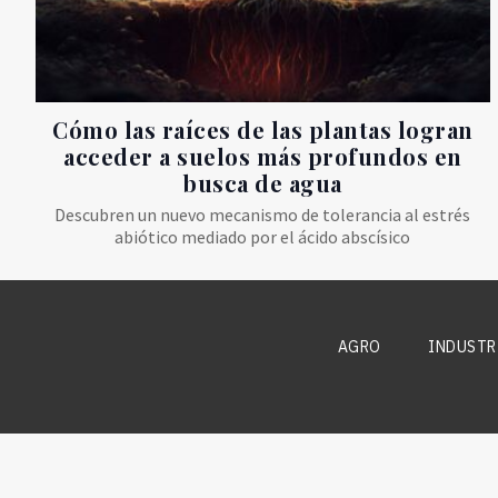
Cómo las raíces de las plantas logran
acceder a suelos más profundos en
busca de agua
Descubren un nuevo mecanismo de tolerancia al estrés
abiótico mediado por el ácido abscísico
AGRO
INDUSTR