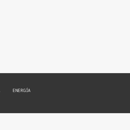
A
ENERGÍA