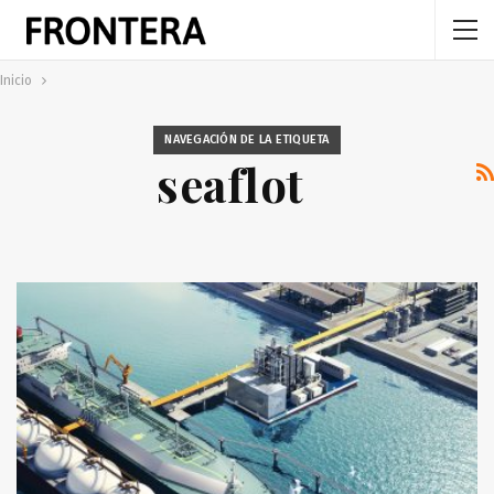
Inicio
NAVEGACIÓN DE LA ETIQUETA
seaflot