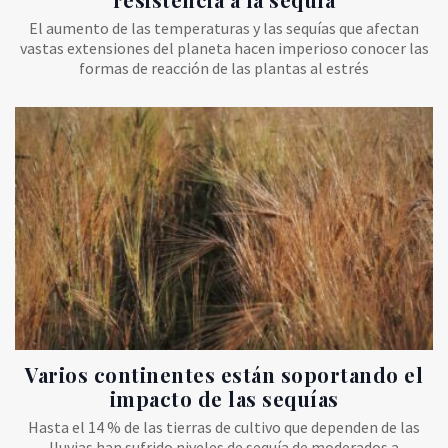
El aumento de las temperaturas y las sequías que afectan
vastas extensiones del planeta hacen imperioso conocer las
formas de reacción de las plantas al estrés
Varios continentes están soportando el
impacto de las sequías
Hasta el 14 % de las tierras de cultivo que dependen de las
lluvias han sufrido niveles de sequía de moderados a