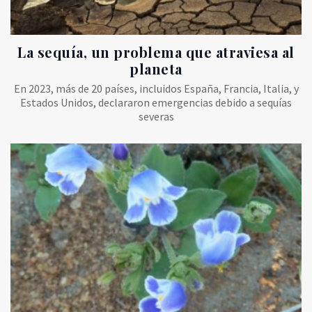
La sequía, un problema que atraviesa al
planeta
En 2023, más de 20 países, incluidos España, Francia, Italia, y
Estados Unidos, declararon emergencias debido a sequías
severas