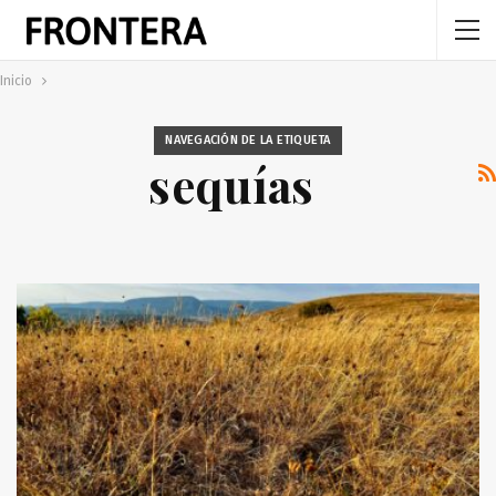
Inicio
NAVEGACIÓN DE LA ETIQUETA
sequías