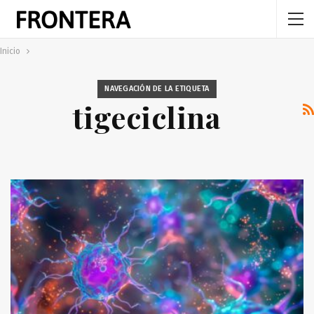
Inicio
NAVEGACIÓN DE LA ETIQUETA
tigeciclina