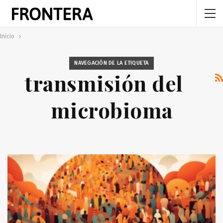
Inicio
NAVEGACIÓN DE LA ETIQUETA
transmisión del
microbioma