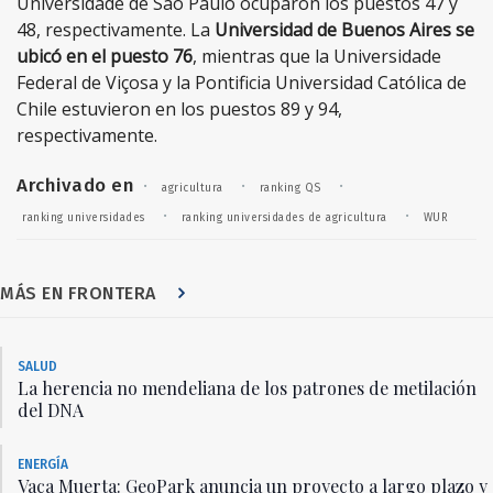
Universidade de São Paulo ocuparon los puestos 47 y
48, respectivamente. La
Universidad de Buenos Aires se
ubicó en el puesto 76
, mientras que la Universidade
Federal de Viçosa y la Pontificia Universidad Católica de
Chile estuvieron en los puestos 89 y 94,
respectivamente.
Archivado en
·
·
·
agricultura
ranking QS
·
·
ranking universidades
ranking universidades de agricultura
WUR
MÁS EN FRONTERA
SALUD
La herencia no mendeliana de los patrones de metilación
del DNA
ENERGÍA
Vaca Muerta: GeoPark anuncia un proyecto a largo plazo y