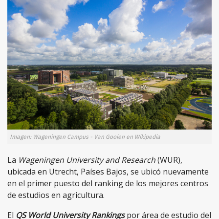
Imagen: Wageningen Campus - Van Gooien en Wikipedia
La
Wageningen University and Research
(WUR),
ubicada en Utrecht, Países Bajos, se ubicó nuevamente
en el primer puesto del ranking de los mejores centros
de estudios en agricultura.
El
QS World University Rankings
por área de estudio del