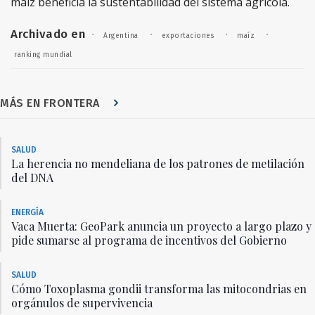
maíz beneficia la sustentabilidad del sistema agrícola.
Archivado en
·
·
·
·
Argentina
exportaciones
maíz
ranking mundial
MÁS EN FRONTERA
SALUD
La herencia no mendeliana de los patrones de metilación
del DNA
ENERGÍA
Vaca Muerta: GeoPark anuncia un proyecto a largo plazo y
pide sumarse al programa de incentivos del Gobierno
SALUD
Cómo Toxoplasma gondii transforma las mitocondrias en
orgánulos de supervivencia