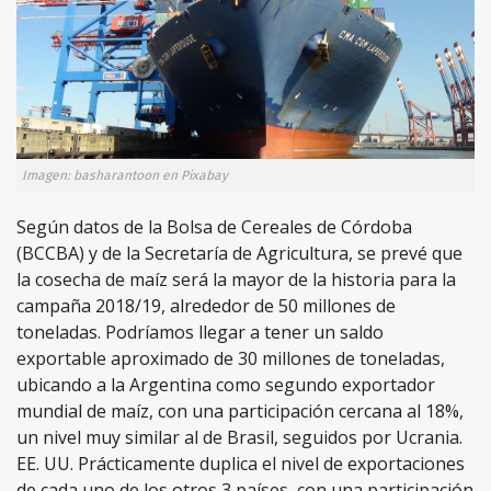
Imagen: basharantoon en Pixabay
Según datos de la Bolsa de Cereales de Córdoba
(BCCBA) y de la Secretaría de Agricultura, se prevé que
la cosecha de maíz será la mayor de la historia para la
campaña 2018/19, alrededor de 50 millones de
toneladas. Podríamos llegar a tener un saldo
exportable aproximado de 30 millones de toneladas,
ubicando a la Argentina como segundo exportador
mundial de maíz, con una participación cercana al 18%,
un nivel muy similar al de Brasil, seguidos por Ucrania.
EE. UU. Prácticamente duplica el nivel de exportaciones
de cada uno de los otros 3 países, con una participación